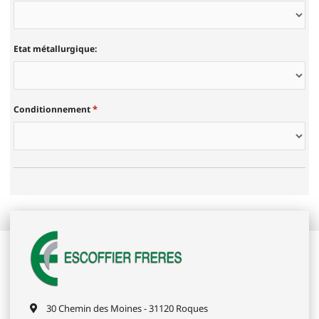
Etat métallurgique:
*
Conditionnement
30 Chemin des Moines - 31120 Roques