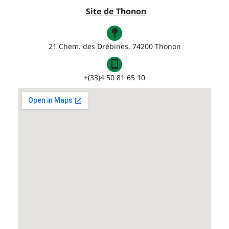
Site de Thonon
21 Chem. des Drébines, 74200 Thonon
+(33)4 50 81 65 10