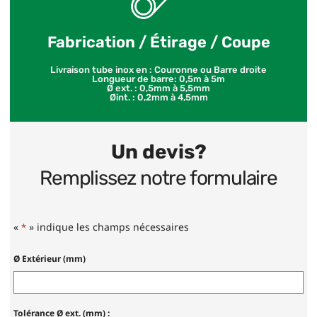
Fabrication / Étirage / Coupe
Livraison tube inox en : Couronne ou Barre droite
Longueur de barre: 0,5m à 5m
Ø ext. : 0,5mm à 5,5mm
Øint. : 0,2mm à 4,5mm
Un devis?
Remplissez notre formulaire
«
» indique les champs nécessaires
*
Ø Extérieur (mm)
Tolérance Ø ext. (mm) :