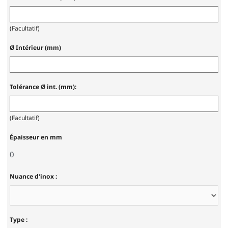
(Facultatif)
Ø Intérieur (mm)
Tolérance Ø int. (mm):
(Facultatif)
Épaisseur en mm
Nuance d'inox :
Type :