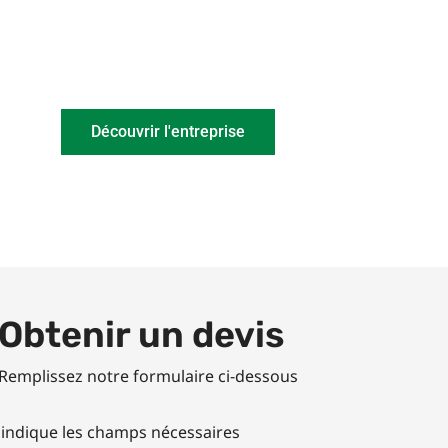
couronne ou barres droites,
lavés de 2mm à 400mm de l
Découvrir l'entreprise
Obtenir un devis
Remplissez notre formulaire ci-dessous
 indique les champs nécessaires