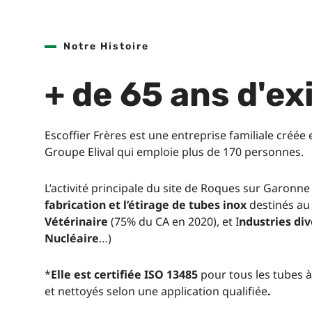
Notre Histoire
+ de 65 ans d'e
Escoffier Frères est une entreprise familiale créée
Groupe Elival qui emploie plus de 170 personnes.
L’activité principale du site de Roques sur Garonne 
fabrication et l’étirage de tubes inox
destinés au
Vétérinaire
(75% du CA en 2020), et I
ndustries di
Nucléaire
…)
*
Elle est certifiée ISO 13485
pour tous les tubes 
et nettoyés selon une application qualifiée
.