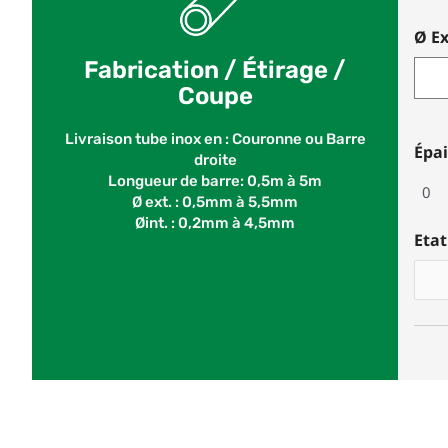
Ø E
Fabrication / Étirage /
Coupe
Livraison tube inox en : Couronne ou Barre
Épa
droite
Longueur de barre: 0,5m à 5m
Ø ext. : 0,5mm à 5,5mm
Øint. : 0,2mm à 4,5mm
Etat