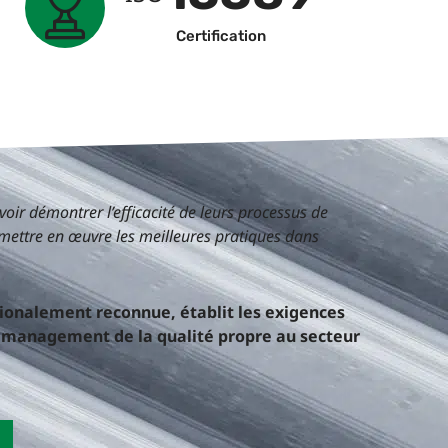
Certification
oir démontrer l’efficacité de leurs processus de
mettre en œuvre les meilleures pratiques dans
ionalement reconnue, établit les exigences
e management de la qualité propre au secteur