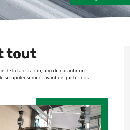
t tout
 de la fabrication, afin de garantir un
rôlé scrupuleusement avant de quitter nos