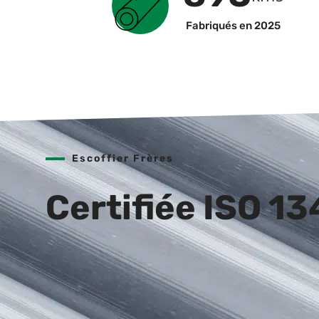
Fabriqués en 2025
Escoffier Frères
Certifiée ISO 1