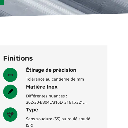
Finitions
Étirage de précision
Tolérance au centième de mm
Matière Inox
Différentes nuances :
302/304/304L/316L/ 316TI/321...
Type
Sans soudure (SS) ou roulé soudé
(SR)